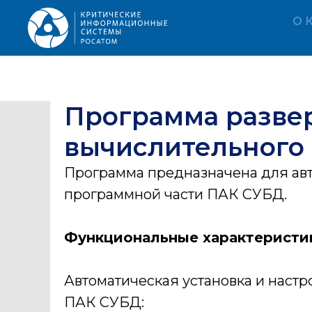
О 
Программа разве
вычислительного 
Программа предназначена для ав
программной части ПАК СУБД.
Функциональные характеристи
Автоматическая установка и наст
ПАК СУБД: