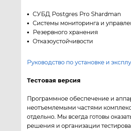
СУБД Postgres Pro Shardman
Системы мониторинга и управл
Резервного хранения
Отказоустойчивости
Руководство по установке и экспл
Тестовая версия
Программное обеспечение и аппа
неотъемлемыми частями комплекс
отдельно. Мы всегда готовы оказа
решения и организации тестиров