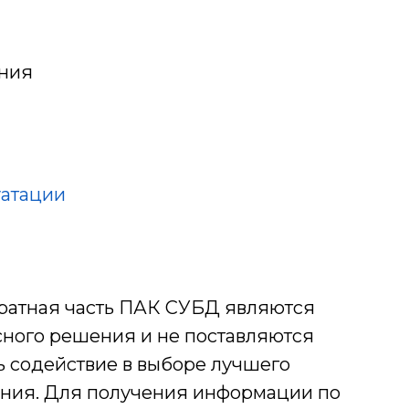
ения
уатации
ратная часть ПАК СУБД являются
ного решения и не поставляются
ть содействие в выборе лучшего
ания. Для получения информации по