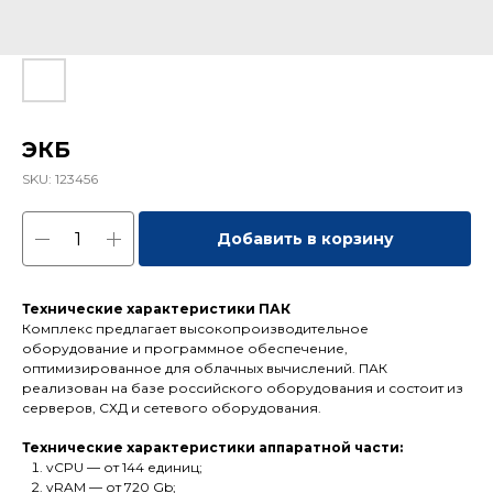
ЭКБ
SKU:
123456
Добавить в корзину
Технические характеристики ПАК
Комплекс предлагает высокопроизводительное
оборудование и программное обеспечение,
оптимизированное для облачных вычислений. ПАК
реализован на базе российского оборудования и состоит из
серверов, СХД и сетевого оборудования.
Технические характеристики аппаратной части:
vCPU — от 144 единиц;
vRAM — от 720 Gb;